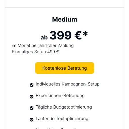
Medium
399 €*
ab
im Monat bei jährlicher Zahlung
Einmaliges Setup 499 €
Kostenlose Beratung
Individuelles Kampagnen-Setup
Expert:innen-Betreuung
Tägliche Budgetoptimierung
Laufende Textoptimierung