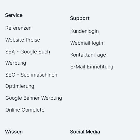
Service
Support
Referenzen
Kundenlogin
Website Preise
Webmail login
SEA - Google Such
Kontaktanfrage
Werbung
E-Mail Einrichtung
SEO - Suchmaschinen
Optimierung
Google Banner Werbung
Online Complete
Wissen
Social Media