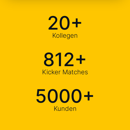
20
+
Kollegen
812
+
Kicker Matches
5000
+
Kunden