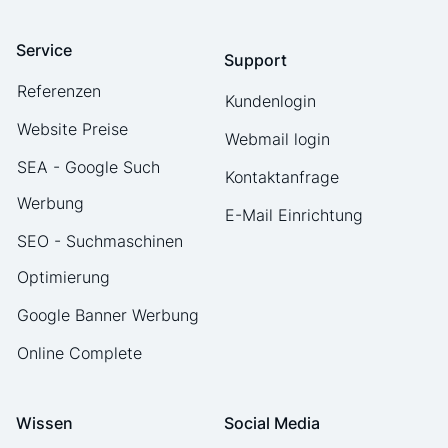
Service
Support
Referenzen
Kundenlogin
Website Preise
Webmail login
SEA - Google Such
Kontaktanfrage
Werbung
E-Mail Einrichtung
SEO - Suchmaschinen
Optimierung
Google Banner Werbung
Online Complete
Wissen
Social Media