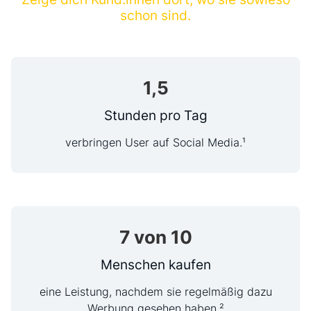
schon sind.
1,
5
Stunden pro Tag
verbringen User auf Social Media.¹
7
von 10
Menschen kaufen
eine Leistung, nachdem sie regelmäßig dazu
Werbung gesehen haben.²