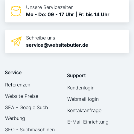
Unsere Servicezeiten
Mo - Do: 09 - 17 Uhr | Fr: bis 14 Uhr
Schreibe uns
service@websitebutler.de
Service
Support
Referenzen
Kundenlogin
Website Preise
Webmail login
SEA - Google Such
Kontaktanfrage
Werbung
E-Mail Einrichtung
SEO - Suchmaschinen