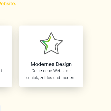
Website.
Modernes Design
ft
Deine neue Website -
schick, zeitlos und modern.