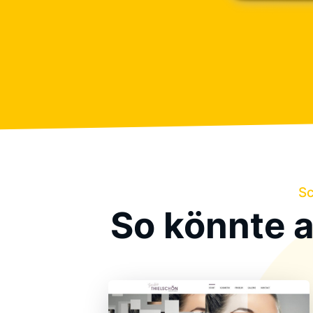
Sc
So könnte 