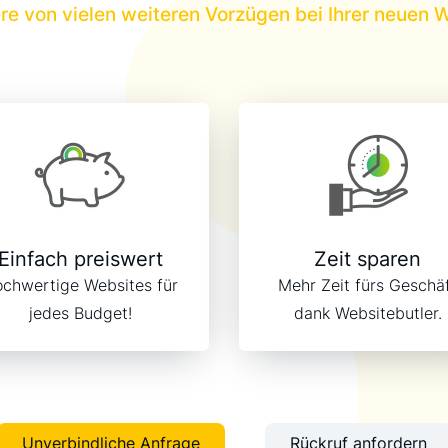
ere von vielen weiteren Vorzügen bei Ihrer neuen 
Einfach preiswert
Zeit sparen
chwertige Websites für
Mehr Zeit fürs Geschä
jedes Budget!
dank Websitebutler.
Unverbindliche Anfrage
Rückruf anfordern