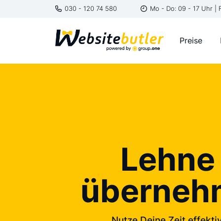
030 - 120 74 580
Mo - Do: 09 - 17 Uhr | 
Preise
Lehne 
übernehm
Nutze Deine Zeit effekt