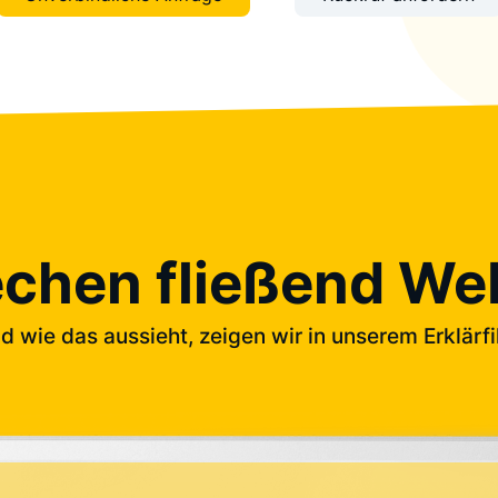
echen fließend We
d wie das aussieht, zeigen wir in unserem Erklärfi