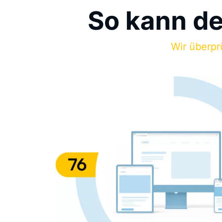
So kann d
Wir überpr