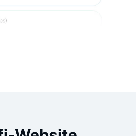
fi-Website