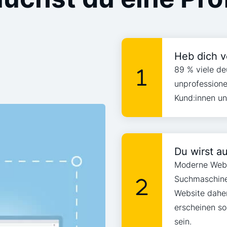
Heb dich v
89 % viele de
unprofessionel
Kund:innen un
Du wirst a
Moderne Websi
Suchmaschine
Website daher
erscheinen so
sein.