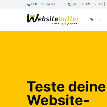
030 - 120 74 580
Mo - Do: 09 - 17 Uhr | 
Preise
Teste deine
Website-