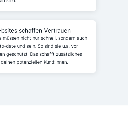
en sind.
bsites schaffen Vertrauen
s müssen nicht nur schnell, sondern auch
o-date und sein. So sind sie u.a. vor
en geschützt. Das schafft zusätzliches
 deinen potenziellen Kund:innen.