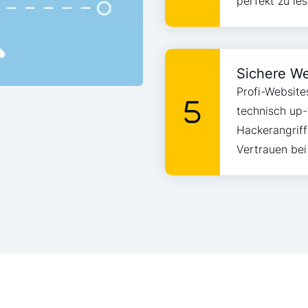
perfekt zu les
Sichere We
Profi-Website
technisch up-t
Hackerangriff
Vertrauen bei