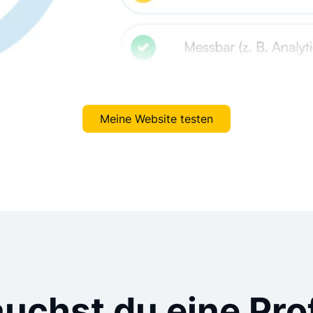
Meine Website testen
uchst du eine Pro