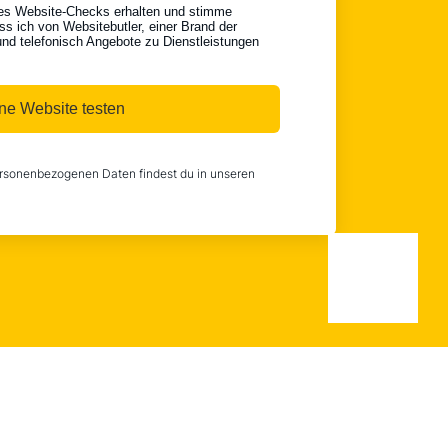
es Website-Checks erhalten und stimme
ass ich von Websitebutler, einer Brand der
nd telefonisch Angebote zu Dienstleistungen
ne Website testen
sonenbezogenen Daten findest du in unseren