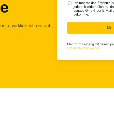
ce
Ich möchte das Ergebnis d
jederzeit widerruflich zu, d
dogado GmbH, per E-Mail u
bekomme.
ite wirklich ist: einfach,
Mei
Mehr zum Umgang mit deinen per
Datenschutzhinweisen
.