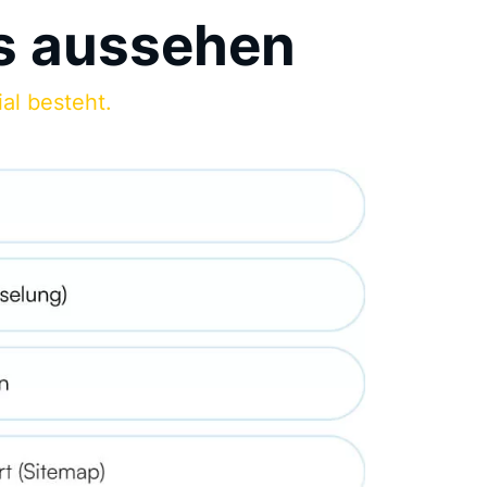
s aussehen
al besteht.