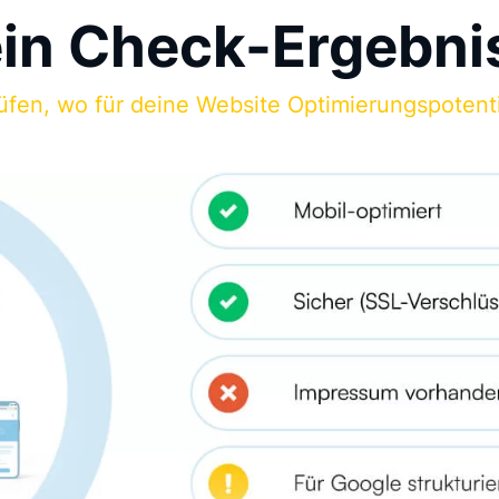
ein Check-Ergebni
üfen, wo für deine Website Optimierungspotenti