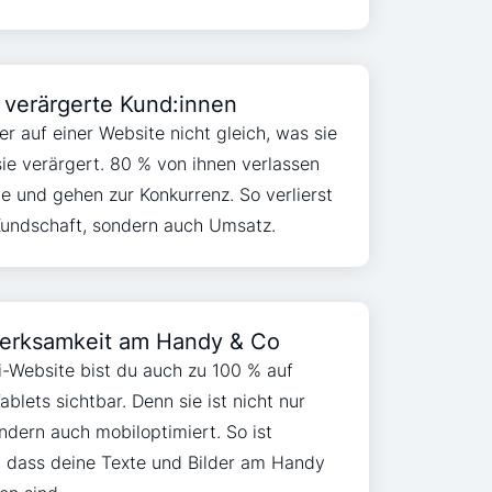
 verärgerte Kund:innen
er auf einer Website nicht gleich, was sie
sie verärgert. 80 % von ihnen verlassen
te und gehen zur Konkurrenz. So verlierst
Kundschaft, sondern auch Umsatz.
merksamkeit am Handy & Co
fi-Website bist du auch zu 100 % auf
blets sichtbar. Denn sie ist nicht nur
ondern auch mobiloptimiert. So ist
t, dass deine Texte und Bilder am Handy