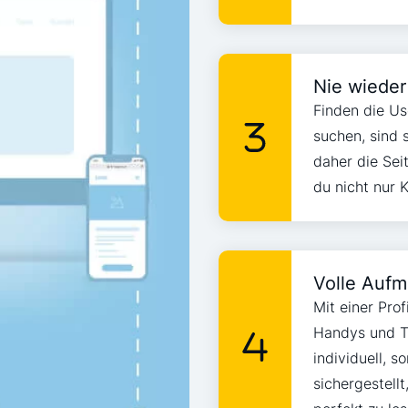
Nie wieder
Finden die Us
suchen, sind 
daher die Sei
du nicht nur 
Volle Auf
Mit einer Pro
Handys und Ta
individuell, s
sichergestell