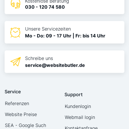
Kostenlose Beratung
030 - 120 74 580
Unsere Servicezeiten
Mo - Do: 09 - 17 Uhr | Fr: bis 14 Uhr
Schreibe uns
service@websitebutler.de
Service
Support
Referenzen
Kundenlogin
Website Preise
Webmail login
SEA - Google Such
Kontaktanfrage