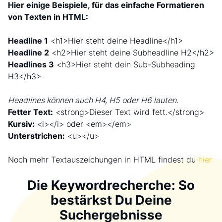
Hier einige Beispiele, für das einfache Formatieren
von Texten in HTML:
Headline 1
<h1>Hier steht deine Headline</h1>
Headline 2
<h2>Hier steht deine Subheadline H2</h2>
Headlines 3
<h3>Hier steht dein Sub-Subheading
H3</h3>
Headlines können auch H4, H5 oder H6 lauten.
Fetter Text:
<strong>Dieser Text wird fett.</strong>
Kursiv:
<i></i> oder <em></em>
Unterstrichen:
<u></u>
Noch mehr Textauszeichungen in HTML findest du
hier
Die Keywordrecherche: So
bestärkst Du Deine
Suchergebnisse