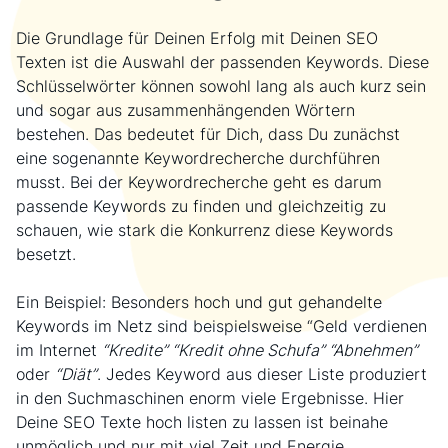
Die Grundlage für Deinen Erfolg mit Deinen SEO
Texten ist die Auswahl der passenden Keywords. Diese
Schlüsselwörter können sowohl lang als auch kurz sein
und sogar aus zusammenhängenden Wörtern
bestehen. Das bedeutet für Dich, dass Du zunächst
eine sogenannte Keywordrecherche durchführen
musst. Bei der Keywordrecherche geht es darum
passende Keywords zu finden und gleichzeitig zu
schauen, wie stark die Konkurrenz diese Keywords
besetzt.
Ein Beispiel: Besonders hoch und gut gehandelte
Keywords im Netz sind beispielsweise “Geld verdienen
im Internet
“Kredite” “Kredit ohne Schufa” “Abnehmen”
oder
“Diät”
. Jedes Keyword aus dieser Liste produziert
in den Suchmaschinen enorm viele Ergebnisse. Hier
Deine SEO Texte hoch listen zu lassen ist beinahe
unmöglich und nur mit viel Zeit und Energie