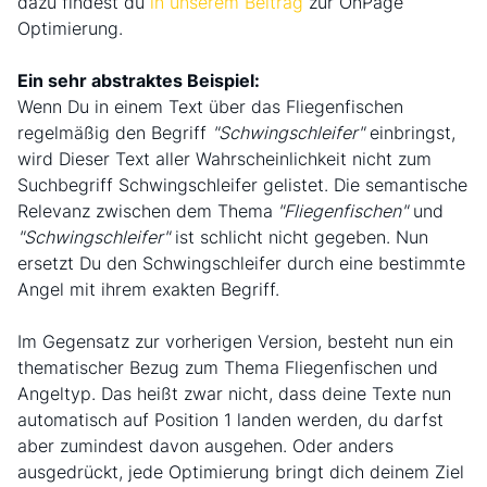
dazu findest du
in unserem Beitrag
zur OnPage
Optimierung.
Ein sehr abstraktes Beispiel:
Wenn Du in einem Text über das Fliegenfischen
regelmäßig den Begriff
"Schwingschleifer"
einbringst,
wird Dieser Text aller Wahrscheinlichkeit nicht zum
Suchbegriff Schwingschleifer gelistet. Die semantische
Relevanz zwischen dem Thema
"Fliegenfischen"
und
"Schwingschleifer"
ist schlicht nicht gegeben. Nun
ersetzt Du den Schwingschleifer durch eine bestimmte
Angel mit ihrem exakten Begriff.
Im Gegensatz zur vorherigen Version, besteht nun ein
thematischer Bezug zum Thema Fliegenfischen und
Angeltyp. Das heißt zwar nicht, dass deine Texte nun
automatisch auf Position 1 landen werden, du darfst
aber zumindest davon ausgehen. Oder anders
ausgedrückt, jede Optimierung bringt dich deinem Ziel