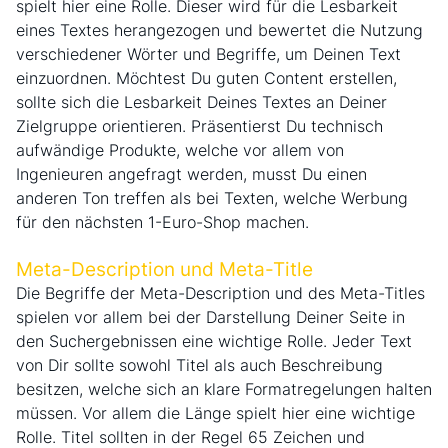
spielt hier eine Rolle. Dieser wird für die Lesbarkeit
eines Textes herangezogen und bewertet die Nutzung
verschiedener Wörter und Begriffe, um Deinen Text
einzuordnen. Möchtest Du guten Content erstellen,
sollte sich die Lesbarkeit Deines Textes an Deiner
Zielgruppe orientieren. Präsentierst Du technisch
aufwändige Produkte, welche vor allem von
Ingenieuren angefragt werden, musst Du einen
anderen Ton treffen als bei Texten, welche Werbung
für den nächsten 1-Euro-Shop machen.
Meta-Description und Meta-Title
Die Begriffe der Meta-Description und des Meta-Titles
spielen vor allem bei der Darstellung Deiner Seite in
den Suchergebnissen eine wichtige Rolle. Jeder Text
von Dir sollte sowohl Titel als auch Beschreibung
besitzen, welche sich an klare Formatregelungen halten
müssen. Vor allem die Länge spielt hier eine wichtige
Rolle. Titel sollten in der Regel 65 Zeichen und