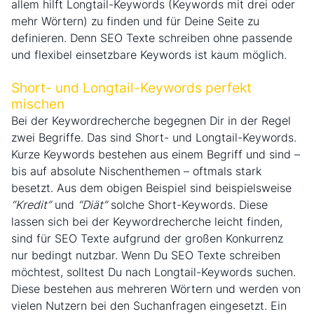
allem hilft Longtail-Keywords (Keywords mit drei oder
mehr Wörtern) zu finden und für Deine Seite zu
definieren. Denn SEO Texte schreiben ohne passende
und flexibel einsetzbare Keywords ist kaum möglich.
Short- und Longtail-Keywords perfekt
mischen
Bei der Keywordrecherche begegnen Dir in der Regel
zwei Begriffe. Das sind Short- und Longtail-Keywords.
Kurze Keywords bestehen aus einem Begriff und sind –
bis auf absolute Nischenthemen – oftmals stark
besetzt. Aus dem obigen Beispiel sind beispielsweise
“Kredit”
und
“Diät”
solche Short-Keywords. Diese
lassen sich bei der Keywordrecherche leicht finden,
sind für SEO Texte aufgrund der großen Konkurrenz
nur bedingt nutzbar. Wenn Du SEO Texte schreiben
möchtest, solltest Du nach Longtail-Keywords suchen.
Diese bestehen aus mehreren Wörtern und werden von
vielen Nutzern bei den Suchanfragen eingesetzt. Ein