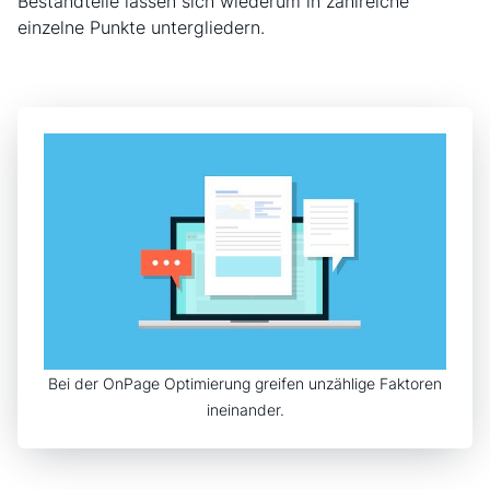
Bestandteile lassen sich wiederum in zahlreiche
einzelne Punkte untergliedern.
Bei der OnPage Optimierung greifen unzählige Faktoren
ineinander.