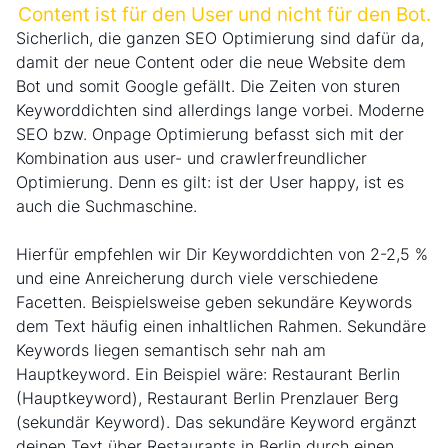
Content ist für den User und nicht für den Bot.
Sicherlich, die ganzen SEO Optimierung sind dafür da,
damit der neue Content oder die neue Website dem
Bot und somit Google gefällt. Die Zeiten von sturen
Keyworddichten sind allerdings lange vorbei. Moderne
SEO bzw. Onpage Optimierung befasst sich mit der
Kombination aus user- und crawlerfreundlicher
Optimierung. Denn es gilt: ist der User happy, ist es
auch die Suchmaschine.
Hierfür empfehlen wir Dir Keyworddichten von 2-2,5 %
und eine Anreicherung durch viele verschiedene
Facetten. Beispielsweise geben sekundäre Keywords
dem Text häufig einen inhaltlichen Rahmen. Sekundäre
Keywords liegen semantisch sehr nah am
Hauptkeyword. Ein Beispiel wäre: Restaurant Berlin
(Hauptkeyword), Restaurant Berlin Prenzlauer Berg
(sekundär Keyword). Das sekundäre Keyword ergänzt
deinen Text über Restaurants in Berlin durch einen