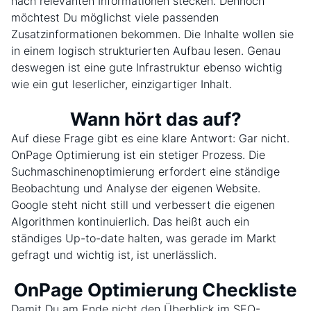
nach relevanten Informationen stecken. Dennoch
möchtest Du möglichst viele passenden
Zusatzinformationen bekommen. Die Inhalte wollen sie
in einem logisch strukturierten Aufbau lesen. Genau
deswegen ist eine gute Infrastruktur ebenso wichtig
wie ein gut leserlicher, einzigartiger Inhalt.
Wann hört das auf?
Auf diese Frage gibt es eine klare Antwort: Gar nicht.
OnPage Optimierung ist ein stetiger Prozess. Die
Suchmaschinenoptimierung erfordert eine ständige
Beobachtung und Analyse der eigenen Website.
Google steht nicht still und verbessert die eigenen
Algorithmen kontinuierlich. Das heißt auch ein
ständiges Up-to-date halten, was gerade im Markt
gefragt und wichtig ist, ist unerlässlich.
OnPage Optimierung Checkliste
Damit Du am Ende nicht den Überblick im SEO-