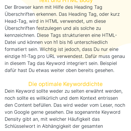
Text und HTML Body
Der Browser kann mit Hilfe des Heading Tag
Überschriften erkennen. Das Heading Tag, oder kurz
Head-Tag, wird in HTML verwendet, um diese
Überschriften festzulegen und als solche zu
kennzeichnen. Diese Tags strukturieren eine HTML-
Datei und können von h1 bis h6 unterschiedlich
formatiert sein. Wichtig ist jedoch, dass Du nur eine
einzige h1-Tag pro URL verwendest. Dafür muss genau
in diesem Tag das Keyword integriert sein. Beispiel
dafür hast Du etwas weiter oben bereits gesehen.
Die optimale Keyworddichte
Dein Keyword sollte weder zu selten erwähnt werden,
noch sollte es willkürlich und dem Kontext entrissen
den Content befüllen. Das wird weder vom Leser, noch
von Google gerne gesehen. Die sogenannte Keyword
Density gibt an, mit welcher Häufigkeit das
Schlüsselwort in Abhängigkeit der gesamten