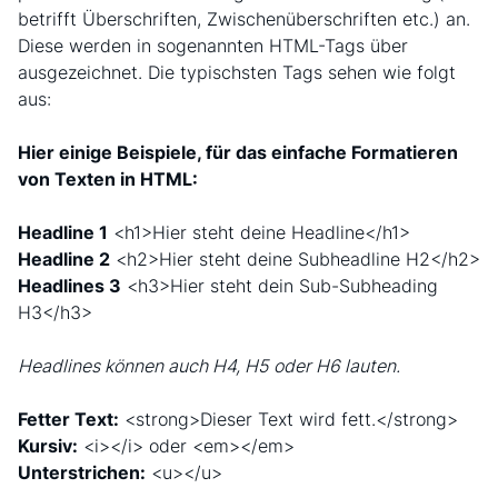
betrifft Überschriften, Zwischenüberschriften etc.) an.
Diese werden in sogenannten HTML-Tags über
ausgezeichnet. Die typischsten Tags sehen wie folgt
aus:
Hier einige Beispiele, für das einfache Formatieren
von Texten in HTML:
Headline 1
<h1>Hier steht deine Headline</h1>
Headline 2
<h2>Hier steht deine Subheadline H2</h2>
Headlines 3
<h3>Hier steht dein Sub-Subheading
H3</h3>
Headlines können auch H4, H5 oder H6 lauten.
Fetter Text:
<strong>Dieser Text wird fett.</strong>
Kursiv:
<i></i> oder <em></em>
Unterstrichen:
<u></u>