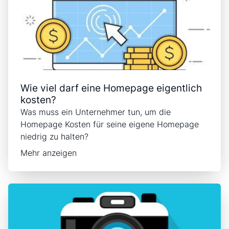
Wie viel darf eine Homepage eigentlich
kosten?
Was muss ein Unternehmer tun, um die
Homepage Kosten für seine eigene Homepage
niedrig zu halten?
Mehr anzeigen