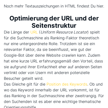
Noch mehr Textauszeichungen in HTML findest Du
hier
.
Optimierung der URL und der
Seitenstruktur
Die Länge der
URL
(
Uniform Resource Locator
) spielt
für die Suchmaschine als Ranking-Faktor theoretisch
nur eine untergeordnete Rolle. Trotzdem ist sie ein
relevanter Faktor, da sie beeinflusst, wie gut der
Google-Bot über deine Website crawlen kann. Zudem
hat eine kurze URL erfahrungsgemäß den Vorteil, dass
sie aufgrund ihrer Einfachheit eher auf anderen Seiten
verlinkt oder von Usern mit anderen potenzielle
Besucher geteilt wird.
Das Gleiche gilt für die
Position des Keywords
. Ob und
wo das Keyword innerhalb der URL vorkommt, ist für
das Ranking in der Suchmaschine eher zweitrangig. Für
den Suchenden ist es aber eine wichtige thematische
Orientierungshilfe.