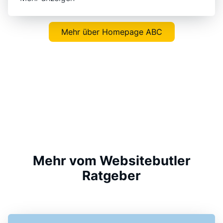
Mehr über Homepage ABC
Mehr vom Websitebutler
Ratgeber