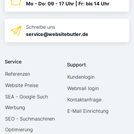
Mo - Do: 09 - 17 Uhr | Fr: bis 14 Uhr
Schreibe uns
service@websitebutler.de
Service
Support
Referenzen
Kundenlogin
Website Preise
Webmail login
SEA - Google Such
Kontaktanfrage
Werbung
E-Mail Einrichtung
SEO - Suchmaschinen
Optimierung