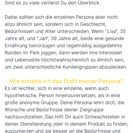
Sind es zu viele verlierst Du den Überblick.
Dabei sollten sich die einzelnen Persona aber nicht
allzu ähnlich sein, sondern sich in Geschlecht,
Bedürfnissen und Alter unterscheiden. Wenn “
Lisa
“, 35
Jahre alt, und “
Jan
“, 39 Jahre alt, beide eine gesunde
Ernährung bevorzugen und regelmäßig ausgedehnte
Runden im Park joggen, dann werden ihre Interessen
und Lebensstile höchstwahrscheinlich zu ähnlich sein,
um zwei unterschiedliche Kundengruppen abzudecken.
Wie erstelle ich das Profil meiner Persona?
Es ist leichter, sich in eine einzelne, wenn auch
hypothetische, Person hineinzuversetzen, als in eine
große anonyme Gruppe. Deine Persona lehrt dich, die
Wünsche und Bedürfnisse deiner Zielgruppe
nachzuvollziehen. Das hilft Dir auch Schwachstellen in
deiner Dienstleistung oder in deinem Produkt zu finden,
auszumerzen und sie besser an die Bedürfnisse und