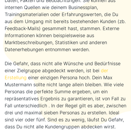
Daten, Fakten und Beobachtungen. Sie können aus
internen Quellen wie deinem Businessplan,
Trainingsmaterialien oder Erfahrungswerten, die Du
aus dem Umgang mit bereits bestehenden Kunden (zb.
Feedback-Mails) gesammelt hast, stammen. Externe
Informationen können beispielsweise aus
Marktbeschreibungen, Statistiken und anderen
Datenerhebungen entnommen werden.
Die Gefahr, dass nicht alle Wünsche und Bedürfnisse
einer Zielgruppe abgedeckt werden, ist bei
der
Erstellung
einer einzigen Persona hoch. Dein Max
Mustermann sollte nicht lange allein bleiben. Wie viele
Personas die perfekte Summe ergeben, um ein
repräsentatives Ergebnis zu garantieren, ist von Fall zu
Fall unterschiedlich . In der Regel gilt es aber, zwischen
drei und maximal sieben Personas zu erstellen. Ideal
sind vier oder fünf. Sind es zu wenig, läufst Du Gefahr,
dass Du nicht alle Kundengruppen abdecken wirst.